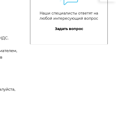
Наши специалисты ответят на
любой интересующий вопрос
Задать вопрос
НДС.
мателем,
 в
алуйста,