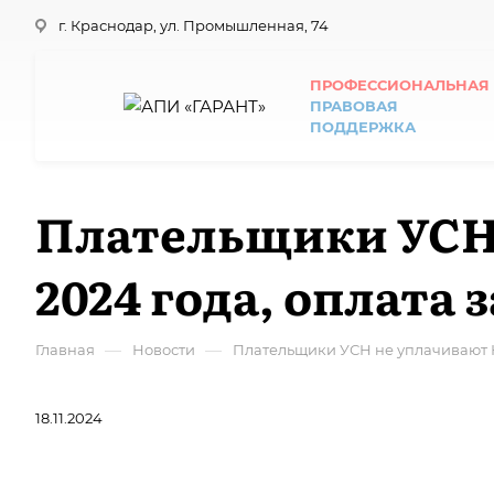
г. Краснодар, ул. Промышленная, 74
ПРОФЕССИОНАЛЬНАЯ
ПРАВОВАЯ
ПОДДЕРЖКА
Плательщики УСН 
2024 года, оплата 
—
—
Главная
Новости
Плательщики УСН не уплачивают НД
18.11.2024