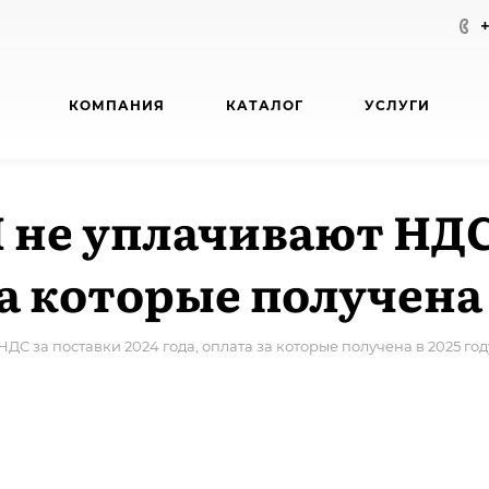
КОМПАНИЯ
КАТАЛОГ
УСЛУГИ
не уплачивают НДС
за которые получена 
С за поставки 2024 года, оплата за которые получена в 2025 год