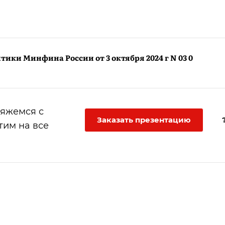
ики Минфина России от 3 октября 2024 г N 03 0
вяжемся с
Заказать презентацию
тим на все