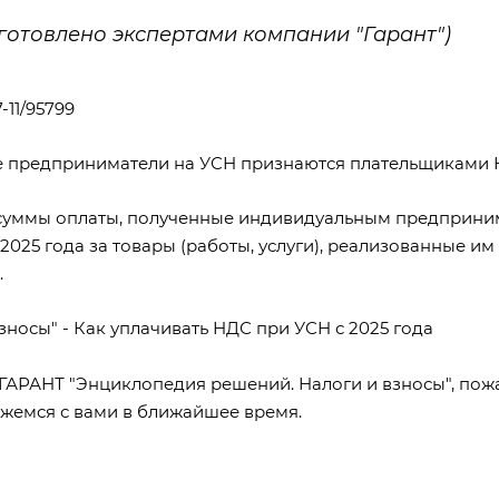
готовлено экспертами компании "Гарант")
-11/95799
ые предприниматели на УСН признаются плательщиками 
С суммы оплаты, полученные индивидуальным предприни
25 года за товары (работы, услуги), реализованные им
.
зносы"
-
Как уплачивать НДС при УСН с 2025 года
 ГАРАНТ
"Энциклопедия решений. Налоги и взносы"
, пож
яжемся с вами в ближайшее время.