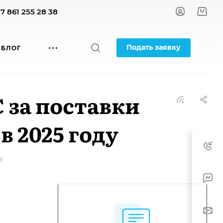
+7 861 255 28 38
Подать заявку
БЛОГ
 за поставки
в 2025 году
у