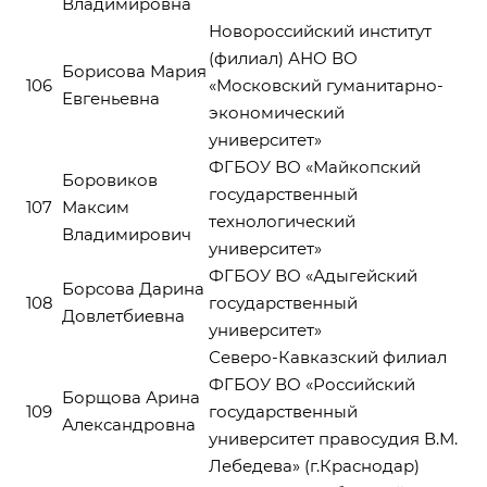
Владимировна
Новороссийский институт
(филиал) АНО ВО
Борисова Мария
106
«Московский гуманитарно-
Евгеньевна
экономический
университет»
ФГБОУ ВО «Майкопский
Боровиков
государственный
107
Максим
технологический
Владимирович
университет»
ФГБОУ ВО «Адыгейский
Борсова Дарина
108
государственный
Довлетбиевна
университет»
Северо-Кавказский филиал
ФГБОУ ВО «Российский
Борщова Арина
109
государственный
Александровна
университет правосудия В.М.
Лебедева» (г.Краснодар)