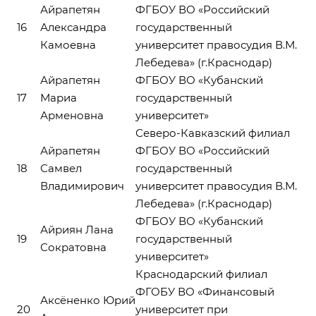
Айрапетян
ФГБОУ ВО «Российский
16
Александра
государственный
Камоевна
университет правосудия В.М.
Лебедева» (г.Краснодар)
Айрапетян
ФГБОУ ВО «Кубанский
17
Мариа
государственный
Арменовна
университет»
Северо-Кавказский филиал
Айрапетян
ФГБОУ ВО «Российский
18
Самвел
государственный
Владимирович
университет правосудия В.М.
Лебедева» (г.Краснодар)
ФГБОУ ВО «Кубанский
Айриян Лана
19
государственный
Сократовна
университет»
Краснодарский филиал
ФГОБУ ВО «Финансовый
Аксёненко Юрий
20
университет при