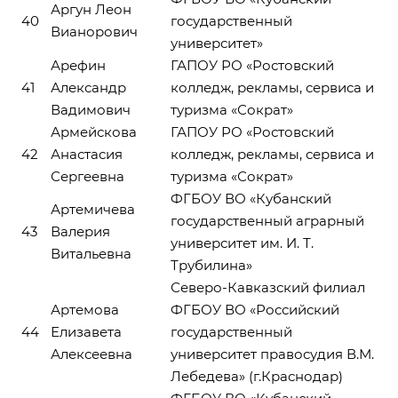
Аргун Леон
40
государственный
Вианорович
университет»
Арефин
ГАПОУ РО «Ростовский
41
Александр
колледж, рекламы, сервиса и
Вадимович
туризма «Сократ»
Армейскова
ГАПОУ РО «Ростовский
42
Анастасия
колледж, рекламы, сервиса и
Сергеевна
туризма «Сократ»
ФГБОУ ВО «Кубанский
Артемичева
государственный аграрный
43
Валерия
университет им. И. Т.
Витальевна
Трубилина»
Северо-Кавказский филиал
Артемова
ФГБОУ ВО «Российский
44
Елизавета
государственный
Алексеевна
университет правосудия В.М.
Лебедева» (г.Краснодар)