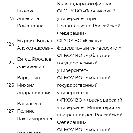
Краснодарский филиал
Быкова
ФГОБУ ВО «Финансовый
123
Ангелина
университет при
Романовна
Правительстве Российской
Федерации»
Бырдин Богдан
ФГАОУ ВО «Южный
124
Александрович
федеральный университет»
ФГБОУ ВО «Кубанский
Бятец Ярослав
125
государственный
Алексеевич
университет»
Варданян
ФГБОУ ВО «Кубанский
126
Михаил
государственный
Андраникович
университет»
ФГКОУ ВО «Краснодарский
Васильева
университет Министерства
127
Полина
внутренних дел Российской
Владимировна
Федерации»
ФГБОУ ВО «Кубанский