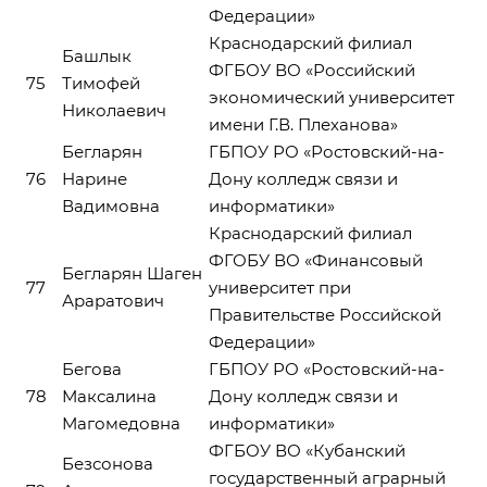
Федерации»
Краснодарский филиал
Башлык
ФГБОУ ВО «Российский
75
Тимофей
экономический университет
Николаевич
имени Г.В. Плеханова»
Бегларян
ГБПОУ РО «Ростовский-на-
76
Нарине
Дону колледж связи и
Вадимовна
информатики»
Краснодарский филиал
ФГОБУ ВО «Финансовый
Бегларян Шаген
77
университет при
Араратович
Правительстве Российской
Федерации»
Бегова
ГБПОУ РО «Ростовский-на-
78
Максалина
Дону колледж связи и
Магомедовна
информатики»
ФГБОУ ВО «Кубанский
Безсонова
государственный аграрный