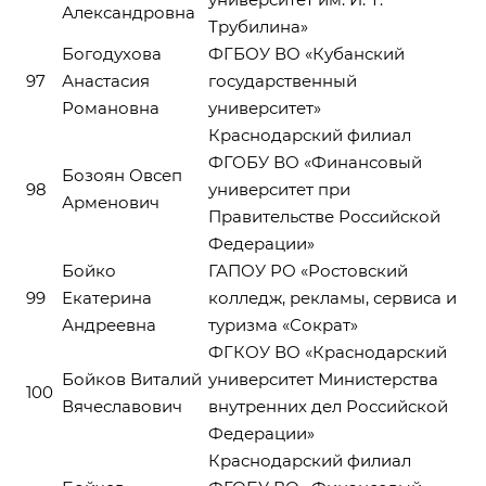
Александровна
Трубилина»
Богодухова
ФГБОУ ВО «Кубанский
97
Анастасия
государственный
Романовна
университет»
Краснодарский филиал
ФГОБУ ВО «Финансовый
Бозоян Овсеп
98
университет при
Арменович
Правительстве Российской
Федерации»
Бойко
ГАПОУ РО «Ростовский
99
Екатерина
колледж, рекламы, сервиса и
Андреевна
туризма «Сократ»
ФГКОУ ВО «Краснодарский
Бойков Виталий
университет Министерства
100
Вячеславович
внутренних дел Российской
Федерации»
Краснодарский филиал