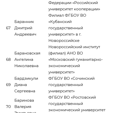
Федерации «Российский
университет кооперации»
Филиал ФГБОУ ВО
Баранник
«Кубанский
67
Дмитрий
государственный
Андреевич
университет» в г.
Новороссийске
Новороссийский институт
Барановская
(филиал) АНО ВО
68
Ангелина
«Московский гуманитарно-
Николаевна
экономический
университет»
Бардзикули
ФГБОУ ВО «Сочинский
69
Диана
государственный
Сергеевна
университет»
ФГБОУ ВО «Ростовский
Баринова
государственный
70
Валерия
экономический университет
Эмильевна