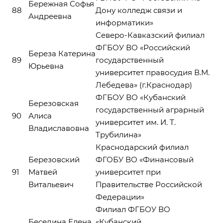
Бережная Софья
88
Дону колледж связи и
Андреевна
информатики»
Северо-Кавказский филиал
ФГБОУ ВО «Российский
Береза Катерина
89
государственный
Юрьевна
университет правосудия В.М.
Лебедева» (г.Краснодар)
ФГБОУ ВО «Кубанский
Березовская
государственный аграрный
90
Алиса
университет им. И. Т.
Владиславовна
Трубилина»
Краснодарский филиал
Березовский
ФГОБУ ВО «Финансовый
91
Матвей
университет при
Витальевич
Правительстве Российской
Федерации»
Филиал ФГБОУ ВО
Беседина Елена
«Кубанский