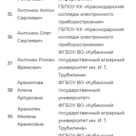
ГБПОУ КК «Краснодарский
Антонюк Антон
35
колледж электронного
Сергеевич
приборостроения»
ГБПОУ КК «Краснодарский
Антонюк Олег
36
колледж электронного
Сергеевич
приборостроения»
ФГБОУ ВО «Кубанский
Антонян Роман
государственный аграрный
37
Врежович
университет им. И. Т.
Трубилина»
Аракелова
ФГБОУ ВО «Кубанский
38
Алина
государственный
Артуровна
университет»
ФГБОУ ВО «Кубанский
Аракелян
государственный аграрный
39
Милена
университет им. И. Т.
Араиковна
Трубилина»
ФГБОУ ВО «Кубанский