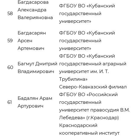
Багдасарова
ФГБОУ ВО «Кубанский
Александра
58
государственный
Валерияновна
университет»
Багдасарян
ФГБОУ ВО «Кубанский
59
Арсен
государственный
Артемович
университет»
ФГБОУ ВО «Кубанский
Багмут Дмитрий
государственный аграрный
60
Владимирович
университет им. И. Т.
Трубилина»
Северо-Кавказский филиал
ФГБОУ ВО «Российский
Бадалян Арам
61
государственный
Артурович
университет правосудия В.М.
Лебедева» (г.Краснодар)
Краснодарский
кооперативный институт