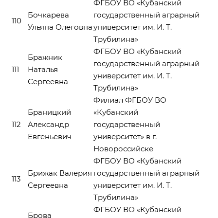
ФГБОУ ВО «Кубанский
Бочкарева
государственный аграрный
110
Ульяна Олеговна
университет им. И. Т.
Трубилина»
ФГБОУ ВО «Кубанский
Бражник
государственный аграрный
111
Наталья
университет им. И. Т.
Сергеевна
Трубилина»
Филиал ФГБОУ ВО
Браницкий
«Кубанский
112
Александр
государственный
Евгеньевич
университет» в г.
Новороссийске
ФГБОУ ВО «Кубанский
Брижак Валерия
государственный аграрный
113
Сергеевна
университет им. И. Т.
Трубилина»
ФГБОУ ВО «Кубанский
Брова