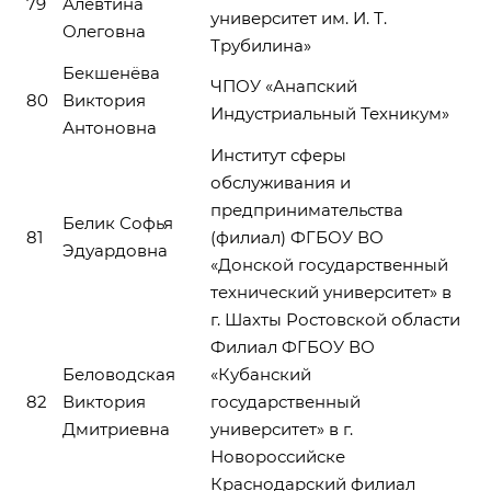
79
Алевтина
университет им. И. Т.
Олеговна
Трубилина»
Бекшенёва
ЧПОУ «Анапский
80
Виктория
Индустриальный Техникум»
Антоновна
Институт сферы
обслуживания и
предпринимательства
Белик Софья
81
(филиал) ФГБОУ ВО
Эдуардовна
«Донской государственный
технический университет» в
г. Шахты Ростовской области
Филиал ФГБОУ ВО
Беловодская
«Кубанский
82
Виктория
государственный
Дмитриевна
университет» в г.
Новороссийске
Краснодарский филиал