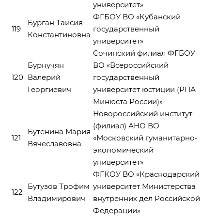
университет»
ФГБОУ ВО «Кубанский
Бурган Таисия
119
государственный
Константиновна
университет»
Cочинский филиал ФГБОУ
Бурнучян
ВО «Всероссийский
120
Валерий
государственный
Георгиевич
университет юстиции (РПА
Минюста России)»
Новороссийский институт
(филиал) АНО ВО
Бутенина Мария
121
«Московский гуманитарно-
Вячеславовна
экономический
университет»
ФГКОУ ВО «Краснодарский
Бутузов Трофим
университет Министерства
122
Владимирович
внутренних дел Российской
Федерации»