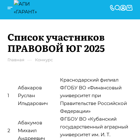
Список участников
ПРАВОВОЙ ЮГ 2025
—
Главная
Конкурс
Краснодарский филиал
Абакаров
ФГОБУ ВО «Финансовый
1
Руслан
университет при
Ильдарович
Правительстве Российской
Федерации»
ФГБОУ ВО «Кубанский
Абакумов
государственный аграрный
2
Михаил
университет им. И. Т.
Андреевич