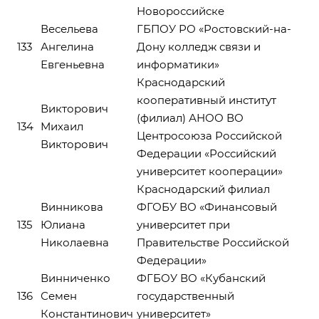
Новороссийске
Весельева
ГБПОУ РО «Ростовский-на-
133
Ангелина
Дону колледж связи и
Евгеньевна
информатики»
Краснодарский
кооперативный институт
Викторович
(филиал) АНОО ВО
134
Михаил
Центросоюза Российской
Викторович
Федерации «Российский
университет кооперации»
Краснодарский филиал
Винникова
ФГОБУ ВО «Финансовый
135
Юлиана
университет при
Николаевна
Правительстве Российской
Федерации»
Винниченко
ФГБОУ ВО «Кубанский
136
Семен
государственный
Константинович
университет»