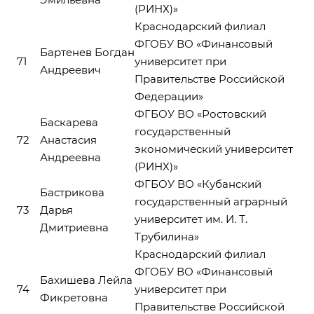
(РИНХ)»
Краснодарский филиал
ФГОБУ ВО «Финансовый
Бартенев Богдан
71
университет при
Андреевич
Правительстве Российской
Федерации»
ФГБОУ ВО «Ростовский
Баскарева
государственный
72
Анастасия
экономический университет
Андреевна
(РИНХ)»
ФГБОУ ВО «Кубанский
Бастрикова
государственный аграрный
73
Дарья
университет им. И. Т.
Дмитриевна
Трубилина»
Краснодарский филиал
ФГОБУ ВО «Финансовый
Бахишева Лейла
74
университет при
Фикретовна
Правительстве Российской