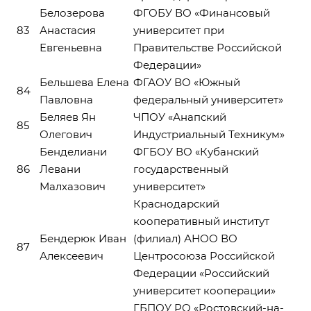
Белозерова
ФГОБУ ВО «Финансовый
83
Анастасия
университет при
Евгеньевна
Правительстве Российской
Федерации»
Бельшева Елена
ФГАОУ ВО «Южный
84
Павловна
федеральный университет»
Беляев Ян
ЧПОУ «Анапский
85
Олегович
Индустриальный Техникум»
Бенделиани
ФГБОУ ВО «Кубанский
86
Левани
государственный
Малхазович
университет»
Краснодарский
кооперативный институт
Бендерюк Иван
(филиал) АНОО ВО
87
Алексеевич
Центросоюза Российской
Федерации «Российский
университет кооперации»
ГБПОУ РО «Ростовский-на-