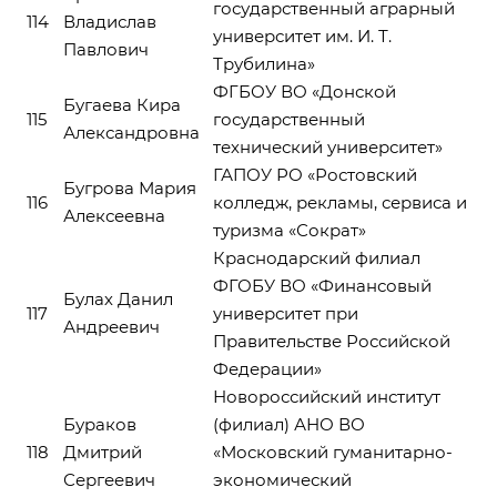
государственный аграрный
114
Владислав
университет им. И. Т.
Павлович
Трубилина»
ФГБОУ ВО «Донской
Бугаева Кира
115
государственный
Александровна
технический университет»
ГАПОУ РО «Ростовский
Бугрова Мария
116
колледж, рекламы, сервиса и
Алексеевна
туризма «Сократ»
Краснодарский филиал
ФГОБУ ВО «Финансовый
Булах Данил
117
университет при
Андреевич
Правительстве Российской
Федерации»
Новороссийский институт
Бураков
(филиал) АНО ВО
118
Дмитрий
«Московский гуманитарно-
Сергеевич
экономический