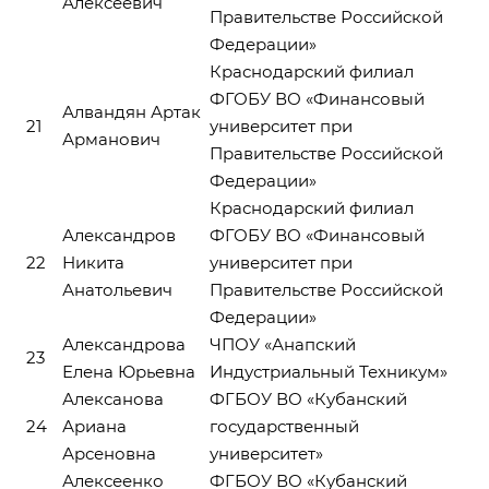
Алексеевич
Правительстве Российской
Федерации»
Краснодарский филиал
ФГОБУ ВО «Финансовый
Алвандян Артак
21
университет при
Арманович
Правительстве Российской
Федерации»
Краснодарский филиал
Александров
ФГОБУ ВО «Финансовый
22
Никита
университет при
Анатольевич
Правительстве Российской
Федерации»
Александрова
ЧПОУ «Анапский
23
Елена Юрьевна
Индустриальный Техникум»
Алексанова
ФГБОУ ВО «Кубанский
24
Ариана
государственный
Арсеновна
университет»
Алексеенко
ФГБОУ ВО «Кубанский