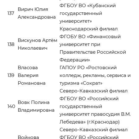
ФГБОУ ВО «Кубанский
Вирич Юлия
137
государственный
Александровна
университет»
Краснодарский филиал
ФГОБУ ВО «Финансовый
Вискунов Артём
138
университет при
Николаевич
Правительстве Российской
Федерации»
Власова
ГАПОУ РО «Ростовский
139
Валерия
колледж, рекламы, сервиса и
Романовна
туризма «Сократ»
Северо-Кавказский филиал
ФГБОУ ВО «Российский
Вовк Полина
140
государственный
Владимировна
университет правосудия В.М.
Лебедева» (г.Краснодар)
Северо-Кавказский филиал
Войнова
ФГБОУ ВО «Российский