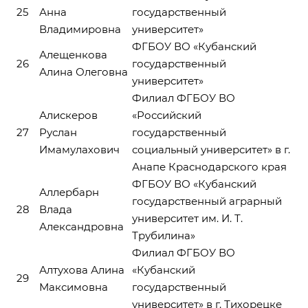
25
Анна
государственный
Владимировна
университет»
ФГБОУ ВО «Кубанский
Алещенкова
26
государственный
Алина Олеговна
университет»
Филиал ФГБОУ ВО
Алискеров
«Российский
27
Руслан
государственный
Имамулахович
социальный университет» в г.
Анапе Краснодарского края
ФГБОУ ВО «Кубанский
Аллербарн
государственный аграрный
28
Влада
университет им. И. Т.
Александровна
Трубилина»
Филиал ФГБОУ ВО
Алтухова Алина
«Кубанский
29
Максимовна
государственный
университет» в г. Тихорецке