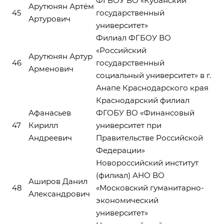
ФГБОУ ВО «Кубанский
Арутюнян Артём
45
государственный
Артурович
университет»
Филиал ФГБОУ ВО
«Российский
Арутюнян Артур
46
государственный
Арменович
социальный университет» в г.
Анапе Краснодарского края
Краснодарский филиал
Афанасьев
ФГОБУ ВО «Финансовый
47
Кирилл
университет при
Андреевич
Правительстве Российской
Федерации»
Новороссийский институт
(филиал) АНО ВО
Аширов Данил
48
«Московский гуманитарно-
Александрович
экономический
университет»