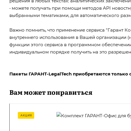
решения в любых текстах: аналитических заключениях
• можете получать при помощи методов API новост
выбранными тематиками, для автоматического разм
Важно помнить, что применение сервиса "Гарант Ко
внутреннего использования в Вашей организации (н
функции этого сервиса в программном обеспечении
индивидуальном порядке получить на это разрешен
Пакеты ГАРАНТ-LegalTech приобретаются только
Вам может понравиться
АКЦИЯ