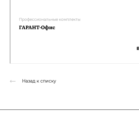
Профессиональные комплекты
ГАРАНТ-Офис
Назад к списку
Подписывайтесь
на новости и ак