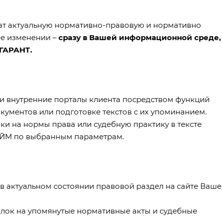
ат актуальную нормативно-правовую и нормативно
ее изменении –
сразу в Вашей информационной среде,
 ГАРАНТ.
ли внутренние порталы клиента посредством функций
ументов или подготовке текстов с их упоминанием.
ки на нормы права или судебную практику в тексте
РАЙМ по выбранным параметрам.
в актуальном состоянии правовой раздел на сайте Ваш
ылок на упомянутые нормативные акты и судебные