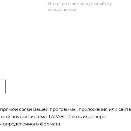
Итоговую стоимость уточняйте у
специалистов
 прямой связи Вашей программы, приложения или сайта
зой внутри системы ГАРАНТ. Связь идет через
ы определенного формата.