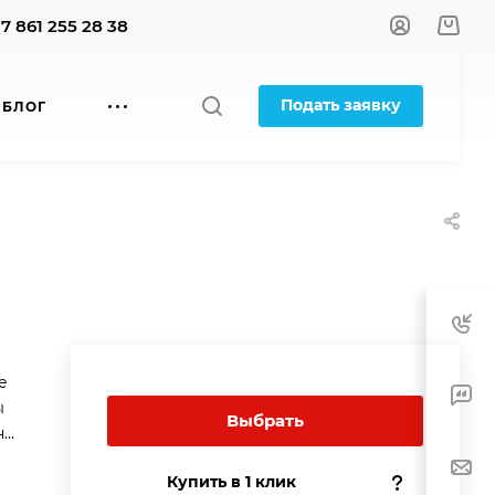
+7 861 255 28 38
Подать заявку
БЛОГ
е
ы
Выбрать
на
Купить в 1 клик