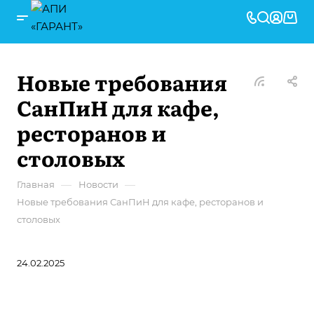
Новые требования
СанПиН для кафе,
ресторанов и
столовых
—
—
Главная
Новости
Новые требования СанПиН для кафе, ресторанов и
столовых
24.02.2025