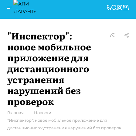
"Инспектор":
новое мобильное
приложение для
дистанционного
устранения
нарушений без
проверок
—
—
Главная
Новости
"Инспектор": новое мобильное приложение для
дистанционного устранения нарушений без проверок