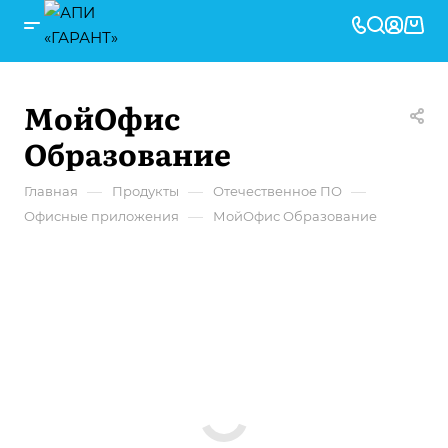
МойОфис
Образование
—
—
—
Главная
Продукты
Отечественное ПО
—
Офисные приложения
МойОфис Образование