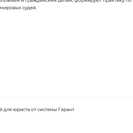
оловным и гражданским делам, формируют практику по
мировых судей.