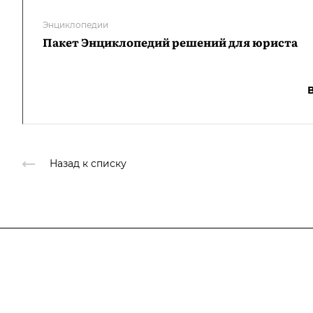
Энциклопедии
Пакет Энциклопедий решений для юриста
Назад к списку
Подписывайтесь
на новости и ак