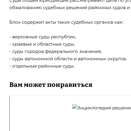
Суды общей юрисдикции рассматривают дела по уг
обжалованию судебных решений районных судов и 
Блок содержит акты таких судебных органов как:
- верховные суды республик,
- краевые и областные суды,
- суды городов федерального значения,
- суды автономной области и автономных округов,
- отдельные районные суды.
Вам может понравиться