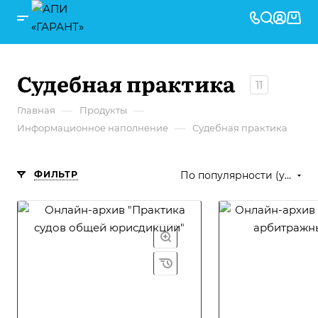
Судебная практика
11
—
—
Главная
Продукты
—
Информационное наполнение
Судебная практика
ФИЛЬТР
По популярности (убывание)