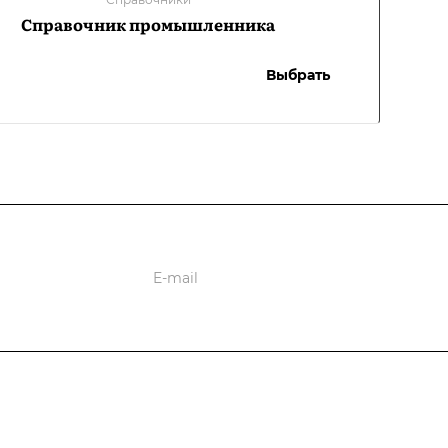
Справочник промышленника
Выбрать
ции
Услуги