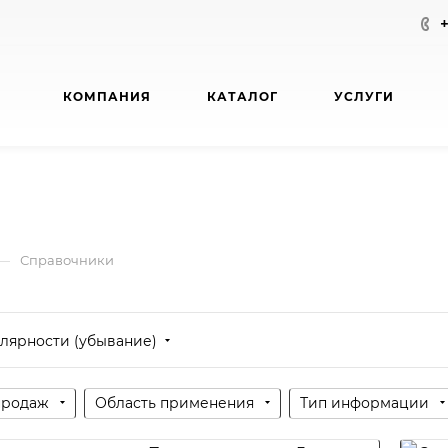
КОМПАНИЯ
КАТАЛОГ
УСЛУГИ
—
Справочники
лярности (убывание)
продаж
Область применения
Тип информации