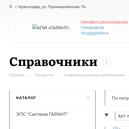
г. Краснодар, ул. Промышленная, 74
ПРОФЕССИОНАЛЬНАЯ
ПРАВОВАЯ
ПОДДЕРЖКА
Справочники
5
—
—
Главная
Продукты
Информационное наполнение
КАТАЛОГ
По попу
ЭПС "Система ГАРАНТ"
Хит 