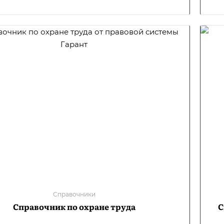
Справочники
Справочник по охране труда
С