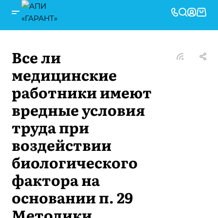
Все ли
медицинские
работники имеют
вредные условия
труда при
воздействии
биологического
фактора на
основании п. 29
Методики