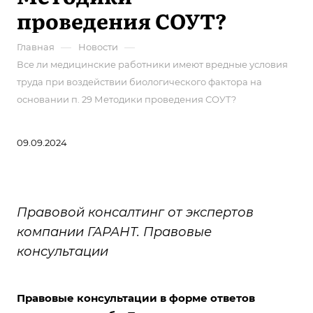
проведения СОУТ?
—
—
Главная
Новости
Все ли медицинские работники имеют вредные условия
труда при воздействии биологического фактора на
основании п. 29 Методики проведения СОУТ?
09.09.2024
Правовой консалтинг от экспертов
компании ГАРАНТ. Правовые
консультации
Правовые консультации в форме ответов