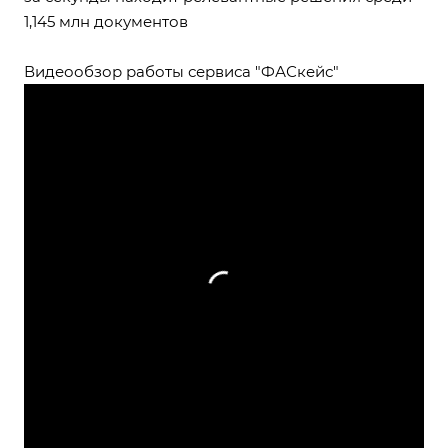
1,145 млн документов
Видеообзор работы сервиса
"ФАСкейс"