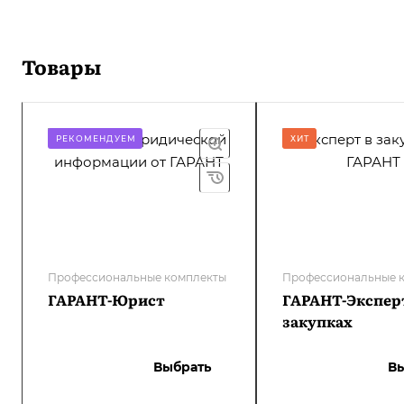
Товары
РЕКОМЕНДУЕМ
ХИТ
Профессиональные комплекты
Профессиональные 
ГАРАНТ-Юрист
ГАРАНТ-Экспер
закупках
Выбрать
В