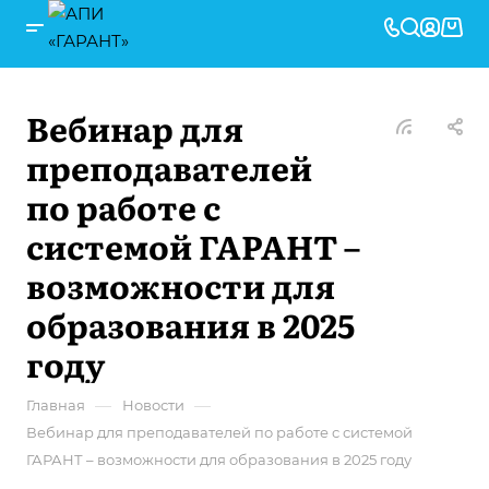
Вебинар для
преподавателей
по работе с
системой ГАРАНТ –
возможности для
образования в 2025
году
—
—
Главная
Новости
Вебинар для преподавателей по работе с системой
ГАРАНТ – возможности для образования в 2025 году