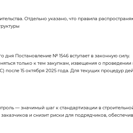
ительства. Отдельно указано, что правила распространя
труктуры
ого дня
Постановление № 1546
вступает в законную силу.
няться только к тем закупкам, извещения о проведении
после 15 октября 2025 года. Для текущих процедур де
нтроль — значимый шаг к стандартизации в строительно
я заказчиков и снизит риски для подрядчиков, обеспечи