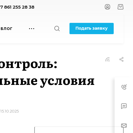
+7 861 255 28 38
Подать заявку
БЛОГ
онтроль:
льные условия
5.10.2025