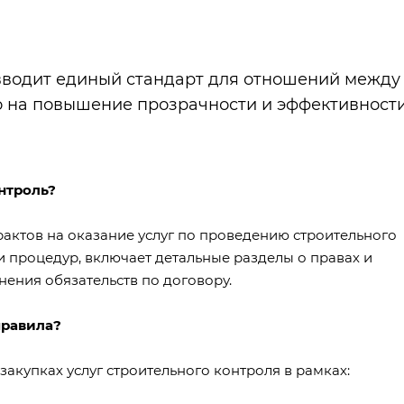
вводит единый стандарт для отношений между
о на повышение прозрачности и эффективност
нтроль?
актов на оказание услуг по проведению строительного
 процедур, включает детальные разделы о правах и
нения обязательств по договору.
правила?
акупках услуг строительного контроля в рамках: