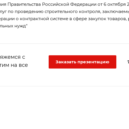
ия Правительства Российской Федерации от 6 октября 20
слуг по проведению строительного контроля, заключаем
ации о контрактной системе в сфере закупок товаров, 
альных нужд"
вяжемся с
Заказать презентацию
тим на все