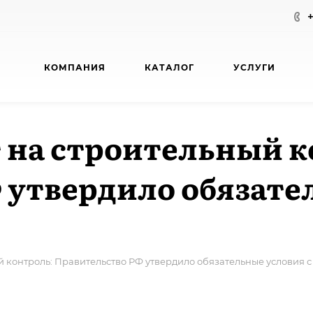
КОМПАНИЯ
КАТАЛОГ
УСЛУГИ
 на строительный к
 утвердило обязате
 контроль: Правительство РФ утвердило обязательные условия с 1