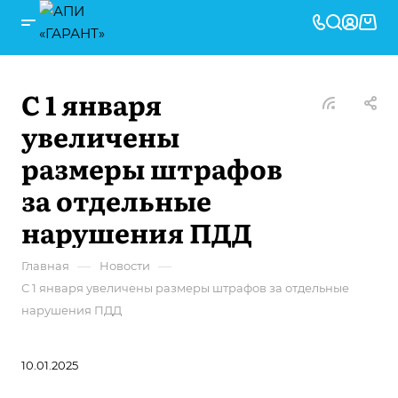
С 1 января
увеличены
размеры штрафов
за отдельные
нарушения ПДД
—
—
Главная
Новости
С 1 января увеличены размеры штрафов за отдельные
нарушения ПДД
10.01.2025