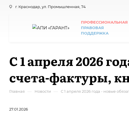
г. Краснодар, ул. Промышленная, 74
ПРОФЕССИОНАЛЬНАЯ
ПРАВОВАЯ
ПОДДЕРЖКА
С 1 апреля 2026 г
счета-фактуры, к
—
—
Главная
Новости
С 1 апреля 2026 года - новые обя
27.01.2026