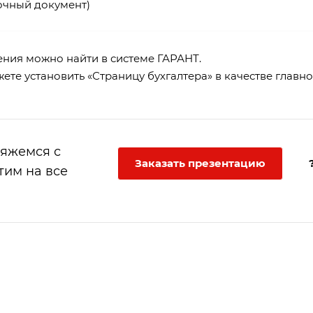
очный документ)
ения можно найти в
системе ГАРАНТ
.
те установить «Страницу бухгалтера» в качестве главно
вяжемся с
Заказать презентацию
тим на все