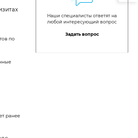
изитах
Наши специалисты ответят на
любой интересующий вопрос
Задать вопрос
тов по
енные
чет ранее