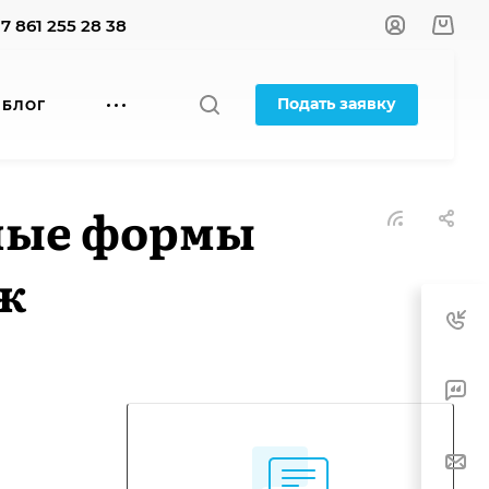
+7 861 255 28 38
Подать заявку
БЛОГ
льные формы
аж