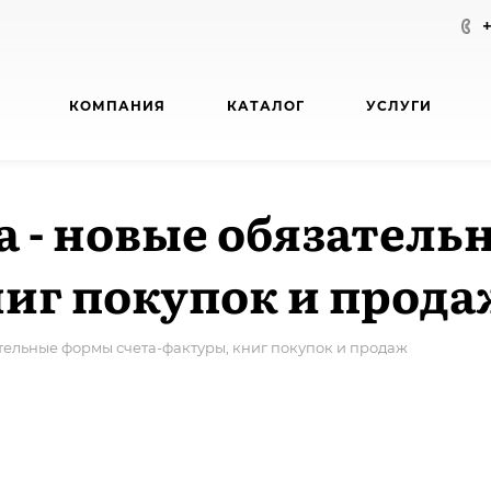
КОМПАНИЯ
КАТАЛОГ
УСЛУГИ
ода - новые обязате
ниг покупок и прод
зательные формы счета-фактуры, книг покупок и продаж