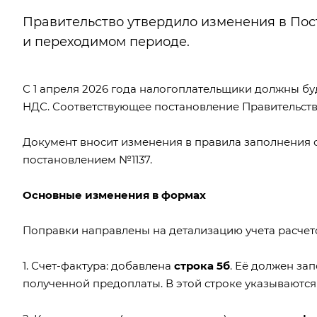
Правительство утвердило изменения в Пос
и переходимом периоде.
С 1 апреля 2026 года налогоплательщики должны б
НДС. Соответствующее
постановление Правительства
Документ вносит изменения в правила заполнения с
постановлением №1137
.
Основные изменения в формах
Поправки направлены на детализацию учета расчето
1. Счет-фактура: добавлена
строка 5б
. Её должен зап
полученной предоплаты. В этой строке указываются