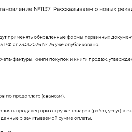
тановление №1137. Рассказываем о новых рекв
удут применять обновленные
формы
первичных докумен
 РФ от 23.01.2026 № 26
уже опубликовано.
чета-фактуры, книги покупок и книги продаж, утвержд
в по предоплате (авансам).
олнять продавец при отгрузке товаров (работ, услуг) в с
 данные о зачитываемой сумме оплаты.