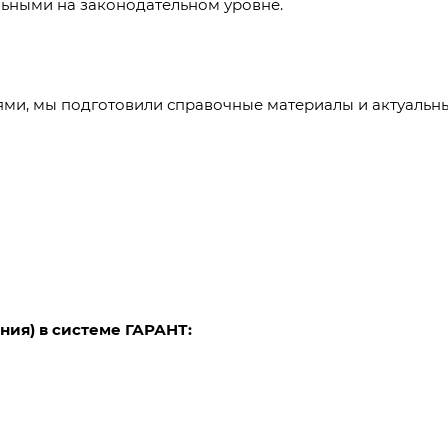
льными на законодательном уровне.
ями, мы подготовили справочные материалы и актуальн
ия) в системе ГАРАНТ: