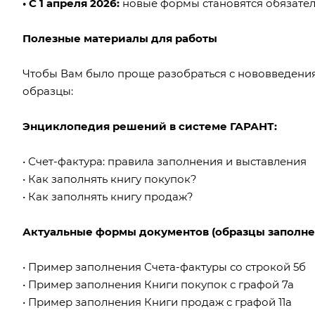
•
С 1 апреля 2026:
новые формы
становятся обязате
Полезные материалы для работы
Чтобы Вам было проще разобраться с нововведени
образцы:
Энциклопедия решений в системе ГАРАНТ:
•
Счет-фактура: правила заполнения и выставления
•
Как заполнять книгу покупок?
•
Как заполнять книгу продаж?
Актуальные формы документов (образцы заполнен
•
Пример заполнения Счета-фактуры со строкой 5б
•
Пример заполнения Книги покупок с графой 7а
•
Пример заполнения Книги продаж с графой 11а