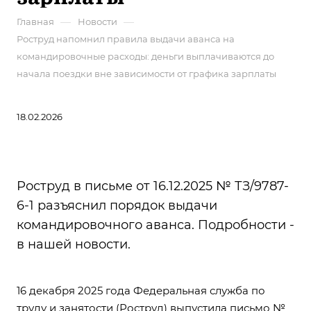
—
—
Главная
Новости
Роструд напомнил правила выдачи аванса на
командировочные расходы: деньги выплачиваются до
начала поездки вне зависимости от графика зарплаты
18.02.2026
Роструд в письме от 16.12.2025 № ТЗ/9787-
6-1 разъяснил порядок выдачи
командировочного аванса. Подробности -
в нашей новости.
16 декабря 2025 года Федеральная служба по
труду и занятости (Роструд) выпустила
письмо №