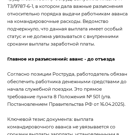
ТЗ/9787-6-1
, в котором дала важные разъяснения
относительно порядка выдачи работникам аванса
на командировочные расходы. Ведомство
подчеркнуло, что данная выплата имеет особый
статус и не должна увязываться с внутренними
сроками выплаты заработной платы.
Главное из разъяснений: аванс - до отъезда
Согласно позиции Роструда, работодатель
обязан
обеспечить работника денежными средствами до
начала служебной поездки. Это прямое
требование
пункта 8 Положения № 501 (утв.
Постановлением Правительства РФ от 16.04.2025)
.
Ключевой тезис документа: выплата
командировочного аванса не увязывается со
сроками выплаты зарплаты, установленными в