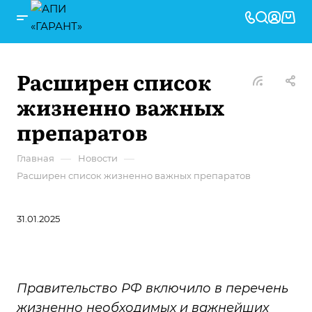
Расширен список
жизненно важных
препаратов
—
—
Главная
Новости
Расширен список жизненно важных препаратов
31.01.2025
Правительство РФ включило в перечень
жизненно необходимых и важнейших