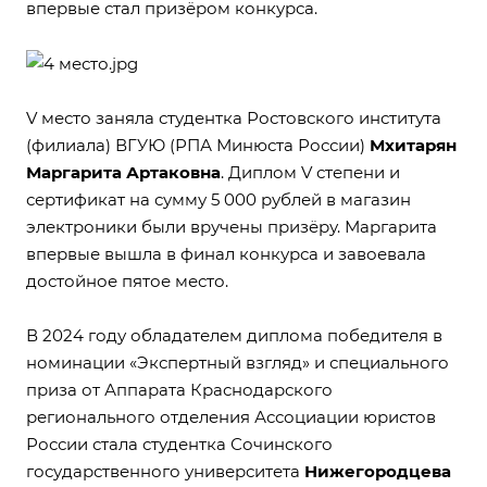
впервые стал призёром конкурса.
V место заняла студентка Ростовского института
(филиала) ВГУЮ (РПА Минюста России)
Мхитарян
Маргарита Артаковна
. Диплом V степени и
сертификат на сумму 5 000 рублей в магазин
электроники были вручены призёру. Маргарита
впервые вышла в финал конкурса и завоевала
достойное пятое место.
В 2024 году обладателем диплома победителя в
номинации «Экспертный взгляд» и специального
приза от Аппарата Краснодарского
регионального отделения Ассоциации юристов
России стала студентка Сочинского
государственного университета
Нижегородцева