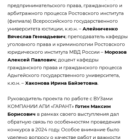
предпринимательского права, гражданского и
арбитражного процесса Ростовского института
(филиала) Всероссийского государственного
университета юстиции, к.ю.н. –
Алейниченко
Вячеслав Геннадьевич
; преподаватель кафедры
уголовного права и криминологии Ростовского
юридического института МВД России –
Морозов
Алексей Павлович
; доцент кафедры
гражданского права и гражданского процесса
Адыгейского государственного университета,
к.ю.н. –
Хаконова Ирина Байзетовна
.
Руководитель проекта по работе с ВУЗами
КОМПАНИИ АПИ «ГАРАНТ»
Готин Максим
Борисович
в рамках своего выступления дал
обратную связь по особенностям проведения
конкурса в 2024 году. Особое внимание было
уделено вопросу о качестве работ и важности