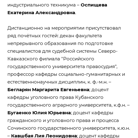
индустриального техникума –
Оспищева
Екатерина Александровна
.
Дистанционно на мероприятии присутствовал
ряд почётных гостей: декан факультета
непрерывного образования по подготовке
специалистов для судебной системы Северо-
Кавказского филиала "Российского
государственного университета правосудия",
профессор кафедры социально-гуманитарных и
естественнонаучных дисциплин, к. ф.-м.н. –
Бегларян Маргарита Евгеньевна
; доцент
кафедры уголовного права Кубанского
государственного аграрного университета, к.ф.н. –
Бугаенко Юлия Юрьевна
; доцент кафедры
гражданского и уголовного права и процесса
Сочинского государственного университета, к.ю.н.
–
Кавшбая Лия Леонидовна
; доцент кафедры