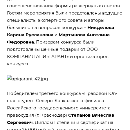
совершенствования формы развёрнутых ответов.
Гостям мероприятия были представлены ведущие
специалисты экспертного совета и авторы
большинства вопросов конкурса –
Никделова
Карина Руслановна
и
Мартынова Ангелина
Федоровна
. Призерам конкурса были
подготовлены ценные подарки от ООО
КОМПАНИЯ АПИ «ГАРАНТ» и организаторов
конкурса.
Победителем третьего конкурса «Правовой Юг»
стал студент Северо-Кавказского филиала
Российского государственного университета
правосудия (г. Краснодар)
Степанов Вячеслав
Сергеевич
. Диплом I степени и сертификат на
сумму 25 000 рублей в магазин электроники был