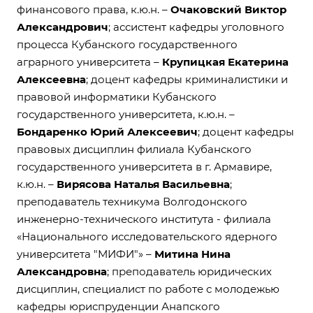
финансового права, к.ю.н. –
Очаковский Виктор
Александрович
; ассистент кафедры уголовного
процесса Кубанского государственного
аграрного университета –
Крупицкая Екатерина
Алексеевна
; доцент кафедры криминалистики и
правовой информатики Кубанского
государственного университета, к.ю.н. –
Бондаренко Юрий Алексеевич
; доцент кафедры
правовых дисциплин филиала Кубанского
государственного университета в г. Армавире,
к.ю.н. –
Вирясова Наталья Васильевна
;
преподаватель техникума Волгодонского
инженерно-технического института - филиала
«Национального исследовательского ядерного
университета "МИФИ"» –
Митина Нина
Александровна
; преподаватель юридических
дисциплин, специалист по работе с молодежью
кафедры юриспруденции Анапского