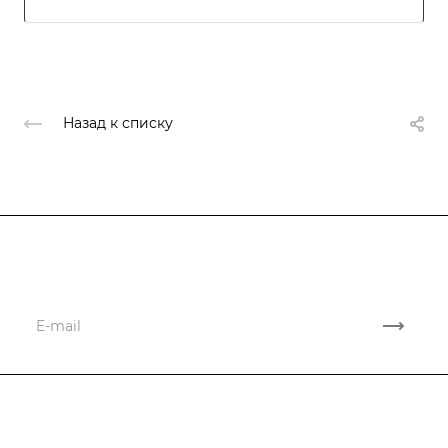
Назад к списку
Подписывайтесь
на новости и акции
Компания