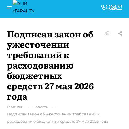
Подписан закон об
ужесточении
требований к
расходованию
бюджетных
средств 27 мая 2026
года
—
—
Главная
Новости
Подписан закон об ужесточении требований к
расходованию бюджетных средств 27 мая 2026 года