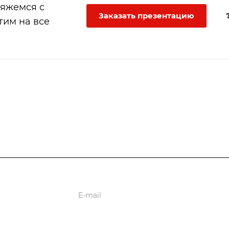
вяжемся с
Заказать презентацию
тим на все
ции