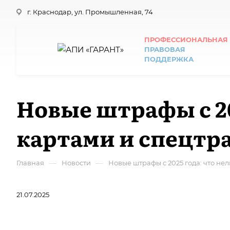
г. Краснодар, ул. Промышленная, 74
ПРОФЕССИОНАЛЬНАЯ
ПРАВОВАЯ
ПОДДЕРЖКА
Новые штрафы с 202
картами и спецтр
—
—
Главная
Новости
Новые штрафы с 2025 года: что не
21.07.2025