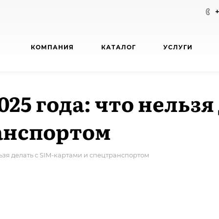
КОМПАНИЯ
КАТАЛОГ
УСЛУГИ
5 года: что нельзя 
анспортом
льзя делать с SIM-картами и спецтранспортом