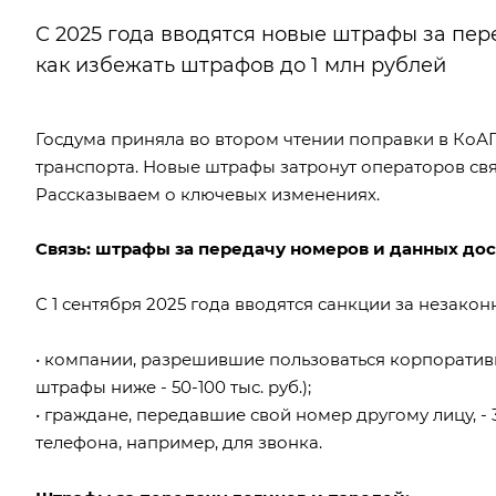
С 2025 года вводятся новые штрафы за пере
как избежать штрафов до 1 млн рублей
Госдума приняла во втором чтении поправки в
КоА
транспорта. Новые штрафы затронут операторов свя
Рассказываем о ключевых изменениях.
Связь: штрафы за передачу номеров и данных дос
С 1 сентября 2025 года вводятся
санкции
за незаконн
• компании, разрешившие пользоваться корпоративно
штрафы ниже - 50-100 тыс. руб.);
• граждане, передавшие свой номер другому лицу, -
телефона, например, для звонка.