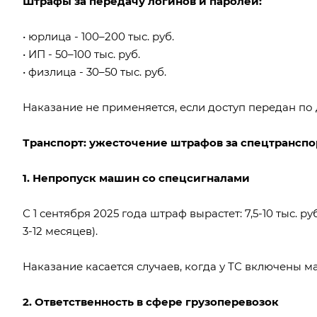
Штрафы за передачу логинов и паролей:
• юрлица - 100–200 тыс. руб.
• ИП - 50–100 тыс. руб.
• физлица - 30–50 тыс. руб.
Наказание не применяется, если доступ передан по 
Транспорт: ужесточение штрафов за спецтранспо
1. Непропуск машин со спецсигналами
С 1 сентября 2025 года штраф вырастет: 7,5-10 тыс. руб
3-12 месяцев).
Наказание касается случаев, когда у ТС включены м
2. Ответственность в сфере грузоперевозок