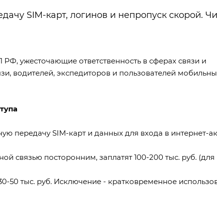
дачу SIM-карт, логинов и непропуск скорой. Чи
П РФ
, ужесточающие ответственность в сферах связи и
зи, водителей, экспедиторов и пользователей мобильных
тупа
ую передачу SIM-карт и данных для входа в интернет-ак
й связью посторонним, заплатят 100-200 тыс. руб. (для
 30-50 тыс. руб. Исключение - кратковременное использо