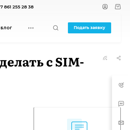
+7 861 255 28 38
Подать заявку
БЛОГ
делать с SIM-