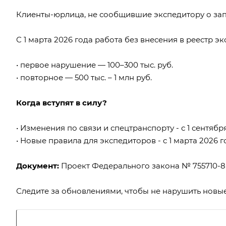
Клиенты-юрлица, не сообщившие экспедитору о запре
С 1 марта 2026 года работа без внесения в реестр э
• первое нарушение — 100–300 тыс. руб.
• повторное — 500 тыс. – 1 млн руб.
Когда вступят в силу?
• Изменения по связи и спецтранспорту - с 1 сентября
• ⁠Новые правила для экспедиторов - с 1 марта 2026 г
Документ:
Проект Федерального закона № 755710-8
Следите за обновлениями, чтобы не нарушить новы