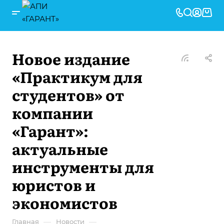
Новое издание
«Практикум для
студентов» от
компании
«Гарант»:
актуальные
инструменты для
юристов и
экономистов
—
—
Главная
Новости