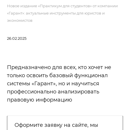
Новое издание «Практикум для студентов» от компании
«Гарант»: актуальные инструменты для юристов и
экономистов
26.02.2025
Предназначено для всех, кто хочет не
только освоить базовый функционал
системы «Гарант», но и научиться
профессионально анализировать
правовую информацию
Оформите заявку на сайте, мы