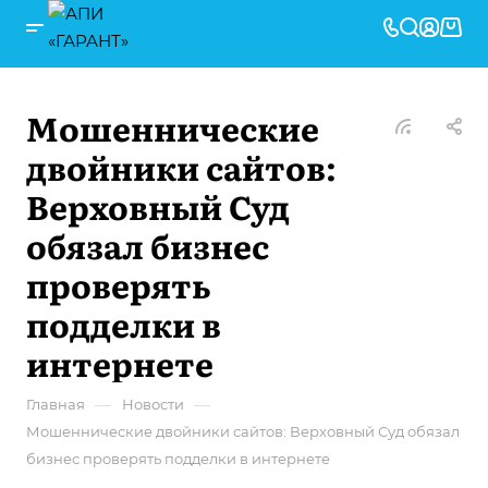
Мошеннические
двойники сайтов:
Верховный Суд
обязал бизнес
проверять
подделки в
интернете
—
—
Главная
Новости
Мошеннические двойники сайтов: Верховный Суд обязал
бизнес проверять подделки в интернете