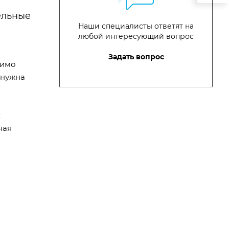
ельные
Наши специалисты ответят на
любой интересующий вопрос
Задать вопрос
димо
 нужна
х
ная