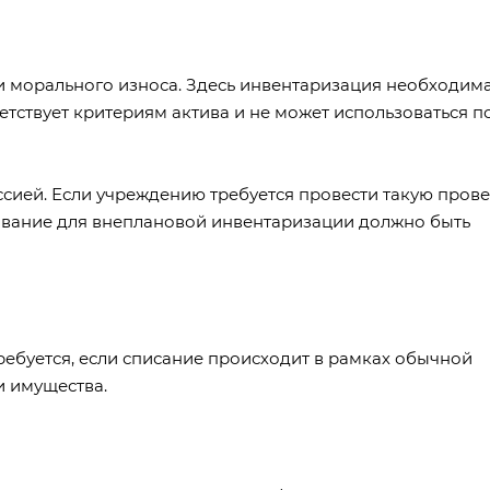
и морального износа. Здесь инвентаризация необходима
етствует критериям актива и не может использоваться п
сией. Если учреждению требуется провести такую прове
нование для внеплановой инвентаризации должно быть
буется, если списание происходит в рамках обычной
и имущества.