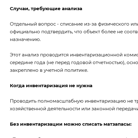
Случаи, требующие анализа
Отдельный вопрос - списание из-за физического ил
официально подтвердить, что объект более не соотв
назначению.
Этот анализ проводится инвентаризационной комис
середине года (не перед годовой отчетностью), ос
закреплено в учетной политике.
Когда инвентаризация не нужна
Проводить полномасштабную инвентаризацию не тре
хозяйственной деятельности или законной передач
Без инвентаризации можно списать матзапасы: