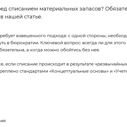
ред списанием материальных запасов? Обязат
в нашей статье.
требует взвешенного подхода: с одной стороны, необхо
уть в бюрократии. Ключевой вопрос: всегда ли для этого
бязательна, а когда можно обойтись без нее.
, если списание происходит в результате чрезвычайны
акреплено стандартами
«Концептуальные основы»
и
«Учет
вия