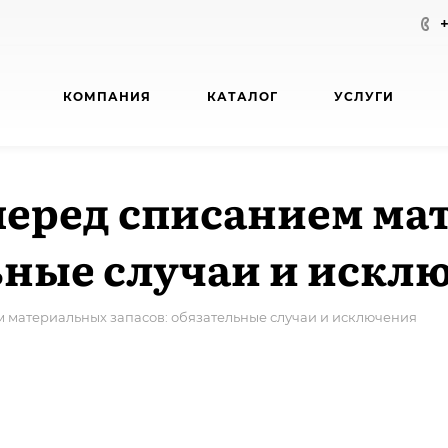
КОМПАНИЯ
КАТАЛОГ
УСЛУГИ
перед списанием ма
льные случаи и искл
 материальных запасов: обязательные случаи и исключения