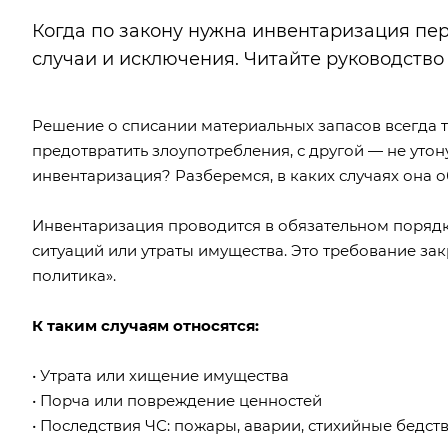
Когда по закону нужна инвентаризация пе
случаи и исключения. Читайте руководство 
Решение о списании материальных запасов всегда 
предотвратить злоупотребления, с другой — не утон
инвентаризация? Разберемся, в каких случаях она о
Инвентаризация проводится в обязательном порядке
ситуаций или утраты имущества. Это требование з
политика»
.
К таким случаям относятся:
• Утрата или хищение имущества
• Порча или повреждение ценностей
• Последствия ЧС: пожары, аварии, стихийные бедст