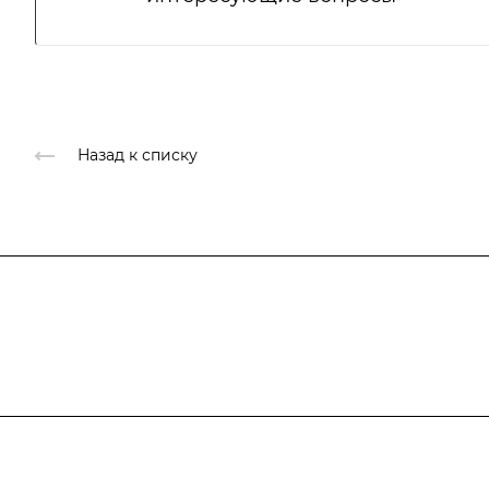
Назад к списку
Подписывайтесь
на новости и ак