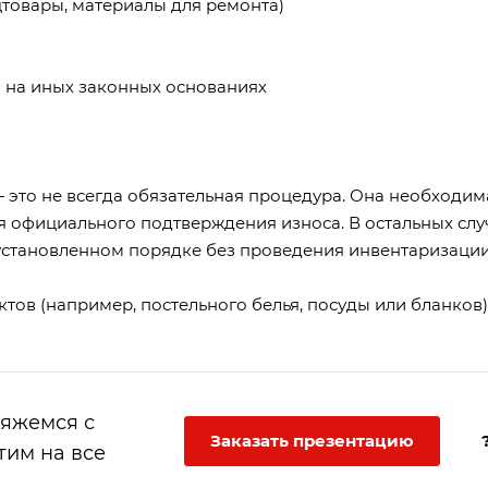
цтовары, материалы для ремонта)
 на иных законных основаниях
 это не всегда обязательная процедура. Она необходим
я официального подтверждения износа. В остальных слу
установленном порядке без проведения инвентаризации
тов (например, постельного белья, посуды или бланков)
вяжемся с
Заказать презентацию
тим на все