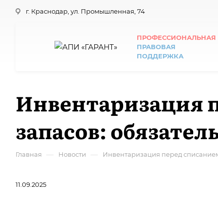
г. Краснодар, ул. Промышленная, 74
ПРОФЕССИОНАЛЬНАЯ
ПРАВОВАЯ
ПОДДЕРЖКА
Инвентаризация 
запасов: обязате
—
—
Главная
Новости
Инвентаризация перед списанием
11.09.2025