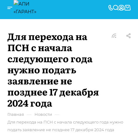
Для перехода на
ПСН с начала
следующего года
нужно подать
заявление не
позднее 17 декабря
2024 года
—
—
Главная
Новости
Для перехода на ПСН с начала следующего года нужно
подать заявление не позднее 17 декабря 2024 года