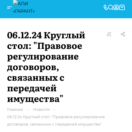
06.12.24 Круглый
стол: "Правовое
регулирование
договоров,
связанных с
передачей
имущества"
—
—
Главная
Новости
06.12.24 Круглый стол: "Правовое регулирование
договоров, связанных с передачей имущества"